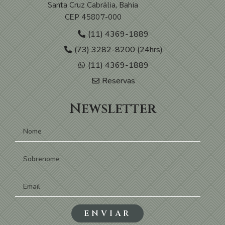
Santa Cruz Cabrália, Bahia
CEP 45807-000
(11) 4369-1889
(73) 3282-8200 (24hrs)
(11) 4369-1889
Reservas
Newsletter
ENVIAR