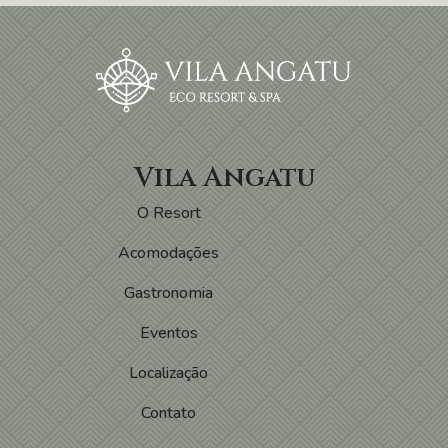
Vila Angatu
O Resort
Acomodações
Gastronomia
Eventos
Localização
Contato