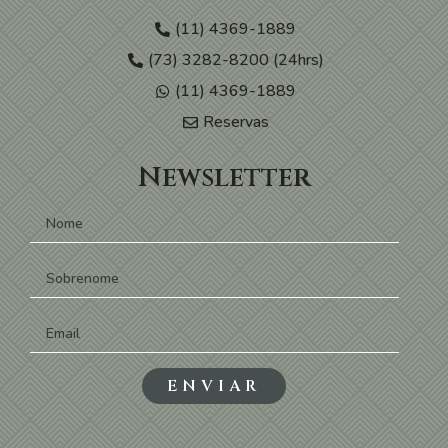
(11) 4369-1889
(73) 3282-8200 (24hrs)
(11) 4369-1889
Reservas
Newsletter
ENVIAR