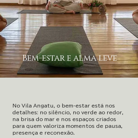
Bem-estar e alma leve
No Vila Angatu, o bem-estar está nos
detalhes: no silêncio, no verde ao redor,
na brisa do mar e nos espaços criados
para quem valoriza momentos de pausa,
presença e reconexão.