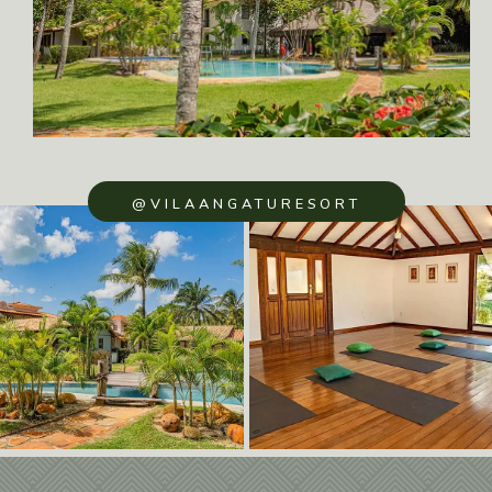
@VILAANGATURESORT